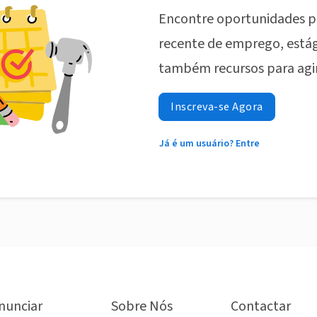
Encontre oportunidades p
recente de emprego, estág
também recursos para agi
Inscreva-se Agora
Já é um usuário? Entre
nunciar
Sobre Nós
Contactar