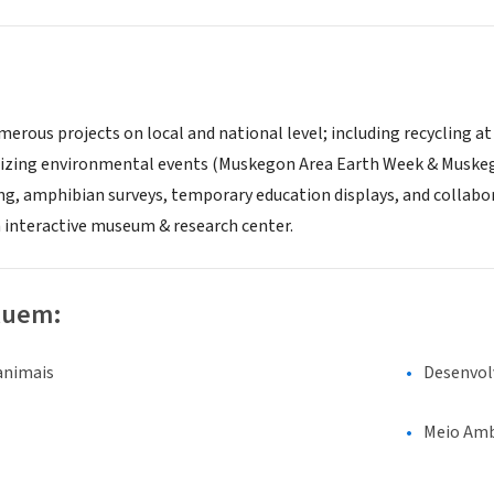
erous projects on local and national level; including recycling a
izing environmental events (Muskegon Area Earth Week & Muskego
ng, amphibian surveys, temporary education displays, and collabo
 interactive museum & research center.
luem:
animais
Desenvol
Meio Amb