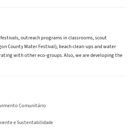
t festivals, outreach programs in classrooms, scout
n County Water Festival), beach clean-ups and water
rating with other eco-groups. Also, we are developing the
vimento Comunitário
iente e Sustentabilidade