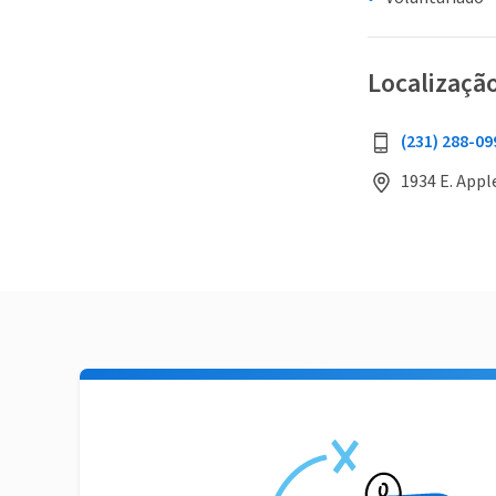
Localizaçã
(231) 288-09
1934 E. Appl