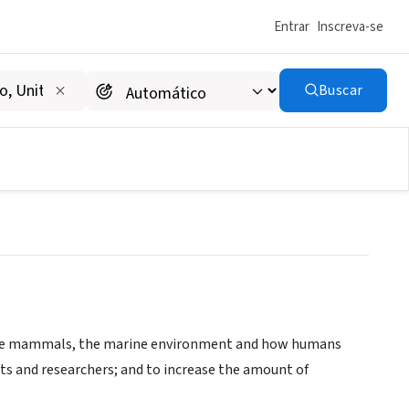
Entrar
Inscreva-se
Buscar
rine mammals, the marine environment and how humans
ts and researchers; and to increase the amount of