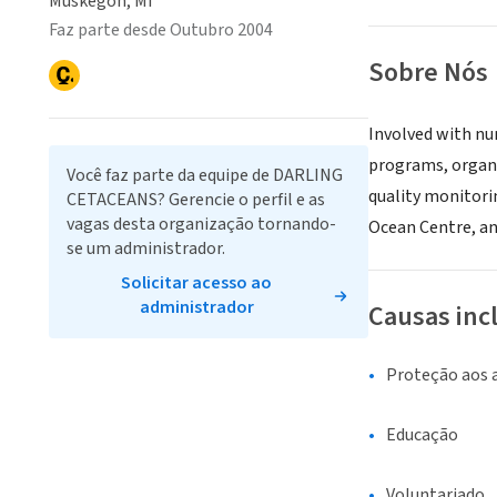
Muskegon, MI
Faz parte desde Outubro 2004
Sobre Nós
Involved with num
programs, organ
Você faz parte da equipe de DARLING
quality monitori
CETACEANS? Gerencie o perfil e as
vagas desta organização tornando-
Ocean Centre, an
se um administrador.
Solicitar acesso ao
administrador
Causas inc
Proteção aos 
Educação
Voluntariado