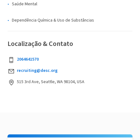
Saúde Mental
Dependência Química & Uso de Substâncias
Localização & Contato
2064641570
recruiting@desc.org
515 3rd Ave, Seattle, WA 98104, USA