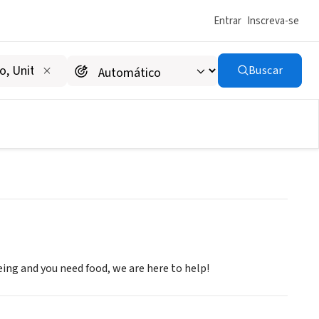
Entrar
Inscreva-se
Buscar
eing and you need food, we are here to help!