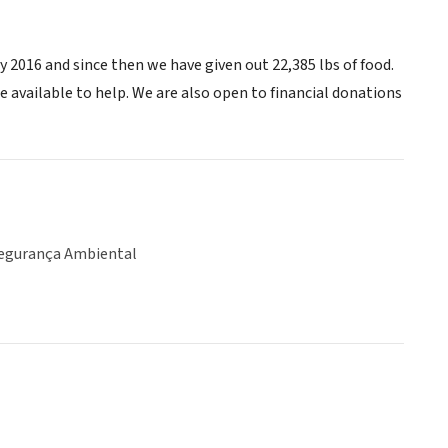
 2016 and since then we have given out 22,385 lbs of food.
available to help. We are also open to financial donations
egurança Ambiental