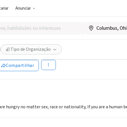
ariar
Anunciar
SOCIAL)
OD PANTRY
Tipo de Organização
Compartilhar
re hungry no matter sex, race or nationality, If you are a human b