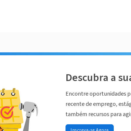
Descubra a su
Encontre oportunidades p
recente de emprego, estág
também recursos para agi
Inscreva-se Agora