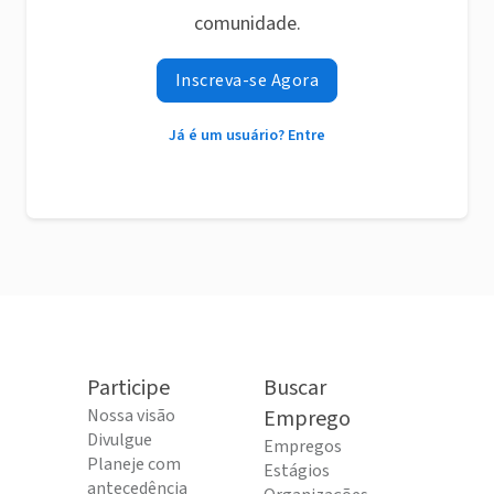
comunidade.
Inscreva-se Agora
Já é um usuário? Entre
Participe
Buscar
Nossa visão
Emprego
Divulgue
Empregos
Planeje com
Estágios
antecedência