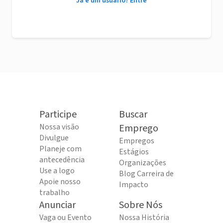
Já é um usuário? Entre
Participe
Buscar
Nossa visão
Emprego
Divulgue
Empregos
Planeje com
Estágios
antecedência
Organizações
Use a logo
Blog Carreira de
Apoie nosso
Impacto
trabalho
Anunciar
Sobre Nós
Vaga ou Evento
Nossa História