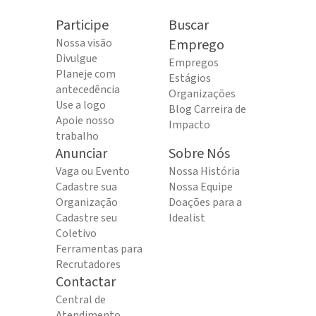
Participe
Buscar
Nossa visão
Emprego
Divulgue
Empregos
Planeje com
Estágios
antecedência
Organizações
Use a logo
Blog Carreira de
Apoie nosso
Impacto
trabalho
Anunciar
Sobre Nós
Vaga ou Evento
Nossa História
Cadastre sua
Nossa Equipe
Organização
Doações para a
Cadastre seu
Idealist
Coletivo
Ferramentas para
Recrutadores
Contactar
Central de
Atendimento