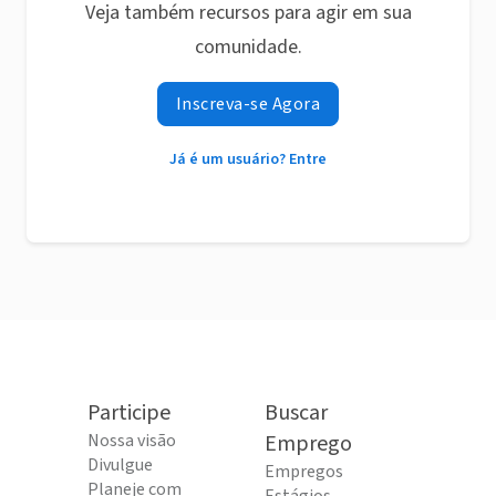
Veja também recursos para agir em sua
comunidade.
Inscreva-se Agora
Já é um usuário? Entre
Participe
Buscar
Nossa visão
Emprego
Divulgue
Empregos
Planeje com