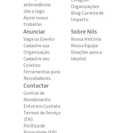
Estágios
antecedência
Organizações
Use a logo
Blog Carreira de
Apoie nosso
Impacto
trabalho
Anunciar
Sobre Nós
Vaga ou Evento
Nossa História
Cadastre sua
Nossa Equipe
Organização
Doações para a
Cadastre seu
Idealist
Coletivo
Ferramentas para
Recrutadores
Contactar
Central de
Atendimento
Entre em Contato
Termos de Serviço
(EN)
Política de
Privacidade (EN)