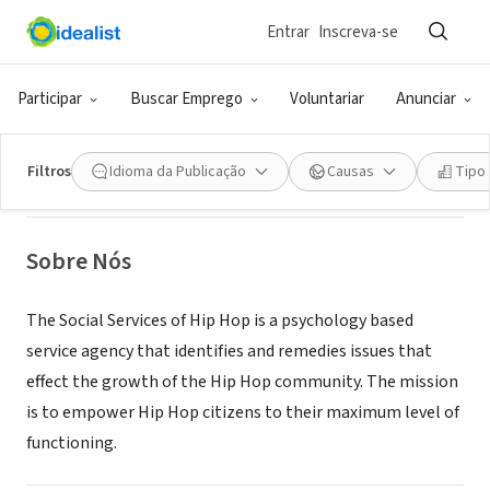
Entrar
Inscreva-se
ONG (SETOR SOCIAL)
Participar
Buscar Emprego
Voluntariar
Anunciar
The New American
Filtros
Idioma da Publicação
Causas
Tipo
New York, NY
|
hiphopunion.org
Sobre Nós
The Social Services of Hip Hop is a psychology based
service agency that identifies and remedies issues that
effect the growth of the Hip Hop community. The mission
is to empower Hip Hop citizens to their maximum level of
functioning.