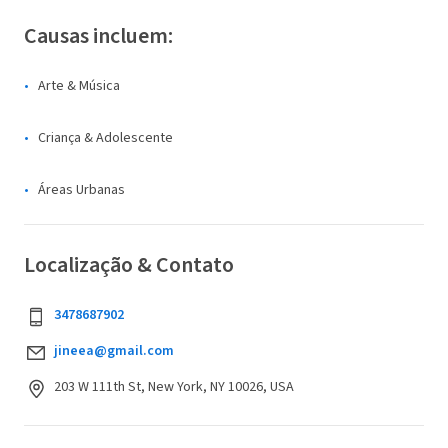
Causas incluem:
Arte & Música
Criança & Adolescente
Áreas Urbanas
Localização & Contato
3478687902
jineea@gmail.com
203 W 111th St, New York, NY 10026, USA