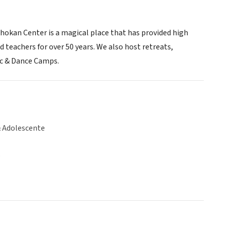
 Ashokan Center is a magical place that has provided high
teachers for over 50 years. We also host retreats,
ic & Dance Camps.
& Adolescente
o