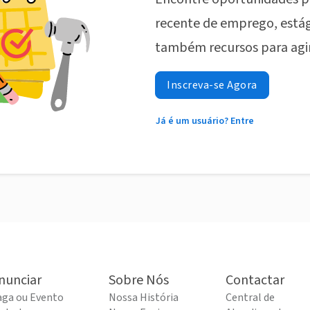
recente de emprego, estág
também recursos para agi
Inscreva-se Agora
Já é um usuário? Entre
nunciar
Sobre Nós
Contactar
aga ou Evento
Nossa História
Central de