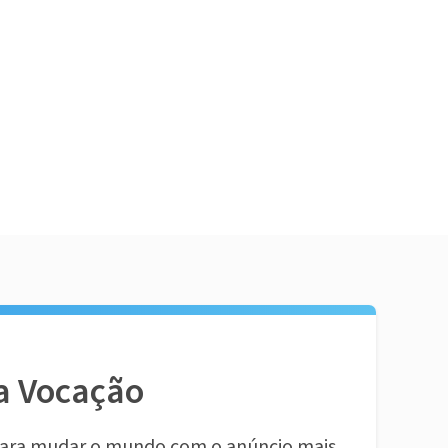
a Vocação
ara mudar o mundo com o anúncio mais