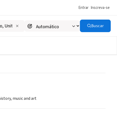
Entrar
Inscreva-se
Buscar
istory, music and art