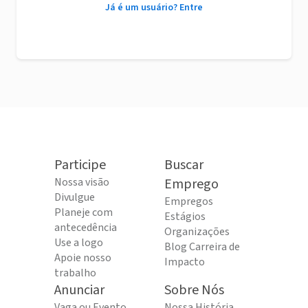
Já é um usuário? Entre
Participe
Buscar
Nossa visão
Emprego
Divulgue
Empregos
Planeje com
Estágios
antecedência
Organizações
Use a logo
Blog Carreira de
Apoie nosso
Impacto
trabalho
Anunciar
Sobre Nós
Vaga ou Evento
Nossa História