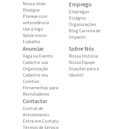
Nossa visão
Emprego
Divulgue
Empregos
Planeje com
Estágios
antecedência
Organizações
Use a logo
Blog Carreira de
Apoie nosso
Impacto
trabalho
Anunciar
Sobre Nós
Vaga ou Evento
Nossa História
Cadastre sua
Nossa Equipe
Organização
Doações para a
Cadastre seu
Idealist
Coletivo
Ferramentas para
Recrutadores
Contactar
Central de
Atendimento
Entre em Contato
Termos de Serviço