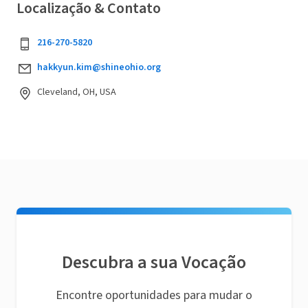
Localização & Contato
216-270-5820
hakkyun.kim@shineohio.org
Cleveland, OH, USA
Descubra a sua Vocação
Encontre oportunidades para mudar o