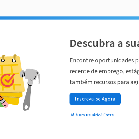
Descubra a su
Encontre oportunidades p
recente de emprego, estág
também recursos para agi
Inscreva-se Agora
Já é um usuário? Entre