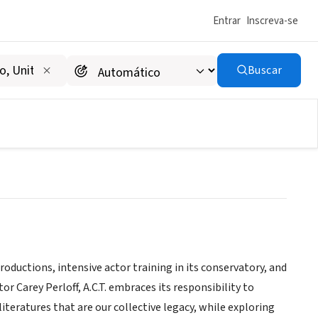
Entrar
Inscreva-se
Buscar
ductions, intensive actor training in its conservatory, and
 Carey Perloff, A.C.T. embraces its responsibility to
literatures that are our collective legacy, while exploring