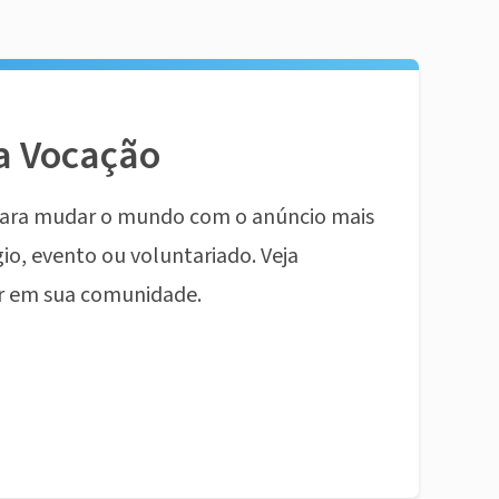
a Vocação
ara mudar o mundo com o anúncio mais
io, evento ou voluntariado. Veja
r em sua comunidade.