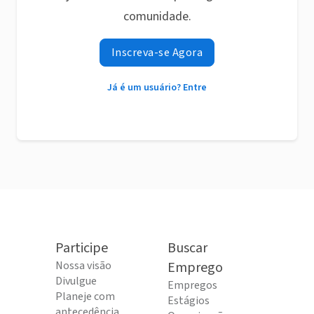
comunidade.
Inscreva-se Agora
Já é um usuário? Entre
Participe
Buscar
Nossa visão
Emprego
Divulgue
Empregos
Planeje com
Estágios
antecedência