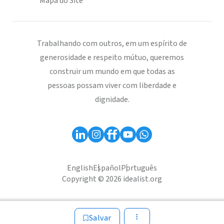
Mapa do Site
Trabalhando com outros, em um espírito de
generosidade e respeito mútuo, queremos
construir um mundo em que todas as
pessoas possam viver com liberdade e
dignidade.
English
Español
Português
Copyright © 2026 idealist.org
Salvar