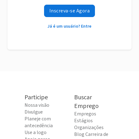
Inscreva-se Agora
Já é um usuário? Entre
Participe
Buscar
Nossa visão
Emprego
Divulgue
Empregos
Planeje com
Estágios
antecedência
Organizações
Use a logo
Blog Carreira de