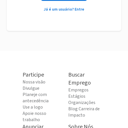
Já é um usuário? Entre
Participe
Buscar
Nossa visão
Emprego
Divulgue
Empregos
Planeje com
Estágios
antecedência
Organizações
Use a logo
Blog Carreira de
Apoie nosso
Impacto
trabalho
Anunciar
Sobre Nós