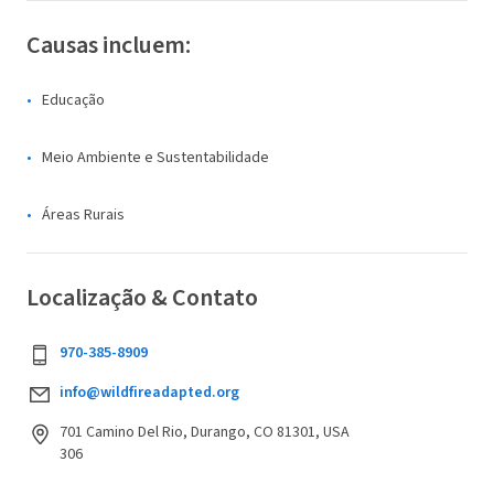
Causas incluem:
Educação
Meio Ambiente e Sustentabilidade
Áreas Rurais
Localização & Contato
970-385-8909
info@wildfireadapted.org
701 Camino Del Rio, Durango, CO 81301, USA
306