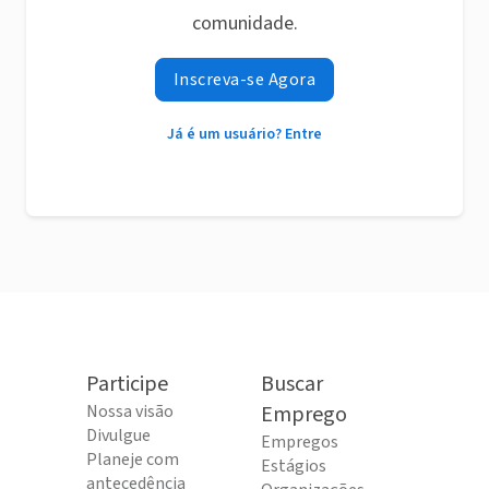
comunidade.
Inscreva-se Agora
Já é um usuário? Entre
Participe
Buscar
Nossa visão
Emprego
Divulgue
Empregos
Planeje com
Estágios
antecedência