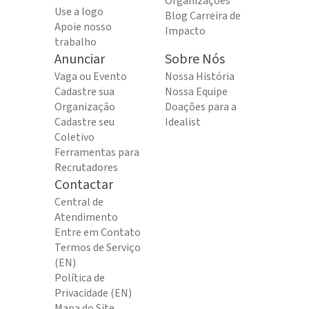
Organizações
Use a logo
Blog Carreira de
Apoie nosso
Impacto
trabalho
Anunciar
Sobre Nós
Vaga ou Evento
Nossa História
Cadastre sua
Nossa Equipe
Organização
Doações para a
Cadastre seu
Idealist
Coletivo
Ferramentas para
Recrutadores
Contactar
Central de
Atendimento
Entre em Contato
Termos de Serviço
(EN)
Política de
Privacidade (EN)
Mapa do Site