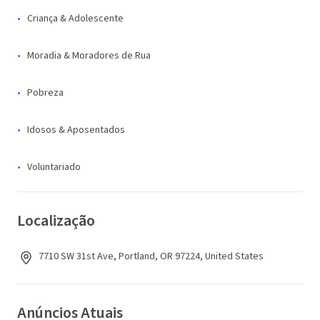
Criança & Adolescente
Moradia & Moradores de Rua
Pobreza
Idosos & Aposentados
Voluntariado
Localização
7710 SW 31st Ave, Portland, OR 97224, United States
Anúncios Atuais