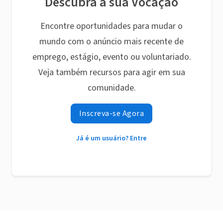
Descubra a sua Vocação
Encontre oportunidades para mudar o
mundo com o anúncio mais recente de
emprego, estágio, evento ou voluntariado.
Veja também recursos para agir em sua
comunidade.
Inscreva-se Agora
Já é um usuário? Entre