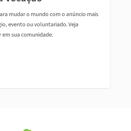
ara mudar o mundo com o anúncio mais
io, evento ou voluntariado. Veja
r em sua comunidade.