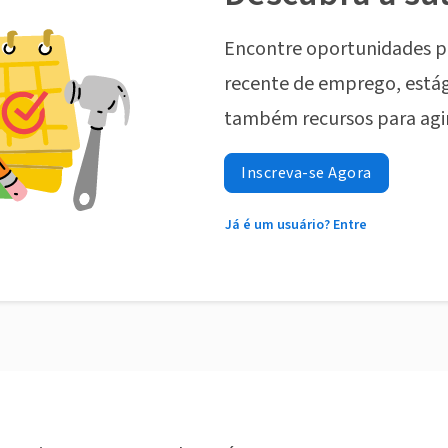
Encontre oportunidades p
recente de emprego, estág
também recursos para agi
Inscreva-se Agora
Já é um usuário? Entre