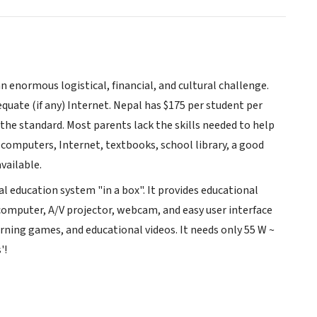
n enormous logistical, financial, and cultural challenge.
quate (if any) Internet. Nepal has $175 per student per
 the standard. Most parents lack the skills needed to help
(computers, Internet, textbooks, school library, a good
vailable.
l education system "in a box". It provides educational
computer, A/V projector, webcam, and easy user interface
arning games, and educational videos. It needs only 55 W ~
'!