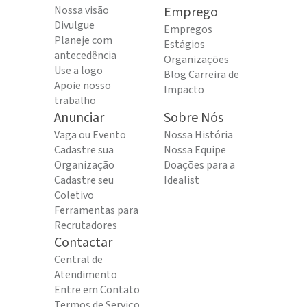
Nossa visão
Emprego
Divulgue
Empregos
Planeje com
Estágios
antecedência
Organizações
Use a logo
Blog Carreira de
Apoie nosso
Impacto
trabalho
Anunciar
Sobre Nós
Vaga ou Evento
Nossa História
Cadastre sua
Nossa Equipe
Organização
Doações para a
Cadastre seu
Idealist
Coletivo
Ferramentas para
Recrutadores
Contactar
Central de
Atendimento
Entre em Contato
Termos de Serviço