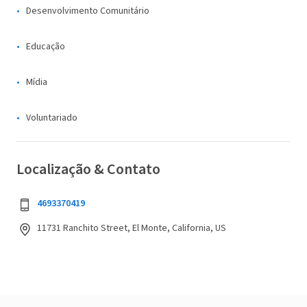
Desenvolvimento Comunitário
Educação
Mídia
Voluntariado
Localização & Contato
4693370419
11731 Ranchito Street, El Monte, California, US