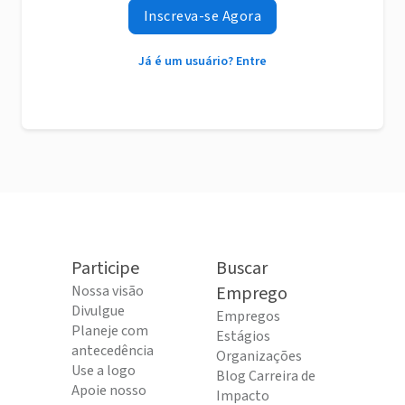
Inscreva-se Agora
Já é um usuário? Entre
Participe
Buscar
Nossa visão
Emprego
Divulgue
Empregos
Planeje com
Estágios
antecedência
Organizações
Use a logo
Blog Carreira de
Apoie nosso
Impacto