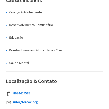
Causas incluem:
Criança & Adolescente
Desenvolvimento Comunitário
Educação
Direitos Humanos & Liberdades Civis
Saúde Mental
Localização & Contato
8634407588
info@forcoc.org