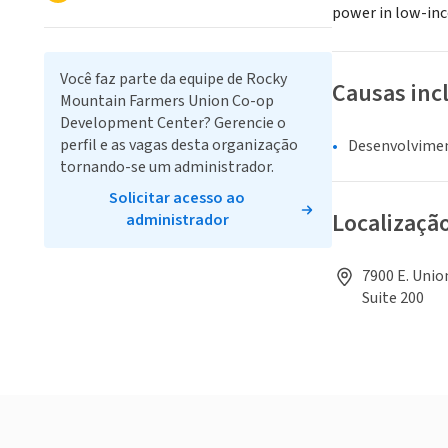
power in low-in
Você faz parte da equipe de Rocky
Causas inc
Mountain Farmers Union Co-op
Development Center? Gerencie o
perfil e as vagas desta organização
Desenvolvime
tornando-se um administrador.
Solicitar acesso ao
Localizaçã
administrador
7900 E. Unio
Suite 200