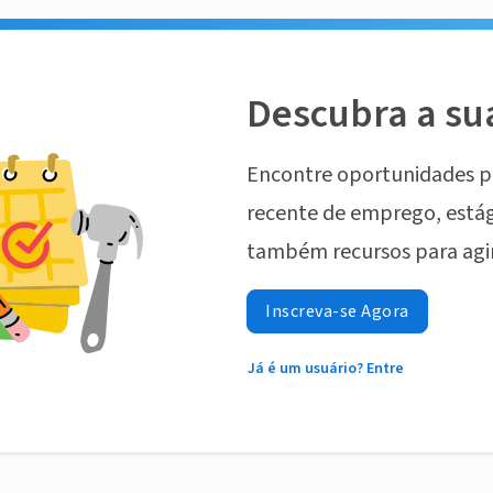
Descubra a su
Encontre oportunidades p
recente de emprego, estág
também recursos para agi
Inscreva-se Agora
Já é um usuário? Entre