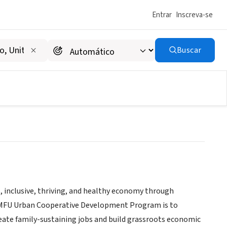
Entrar
Inscreva-se
Buscar
op Development Center
 inclusive, thriving, and healthy economy through
 RMFU Urban Cooperative Development Program is to
eate family-sustaining jobs and build grassroots economic