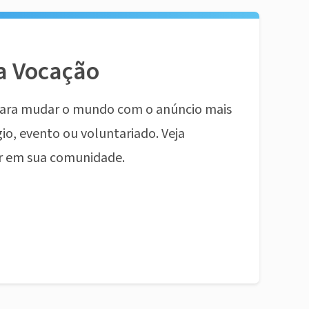
a Vocação
ara mudar o mundo com o anúncio mais
io, evento ou voluntariado. Veja
r em sua comunidade.