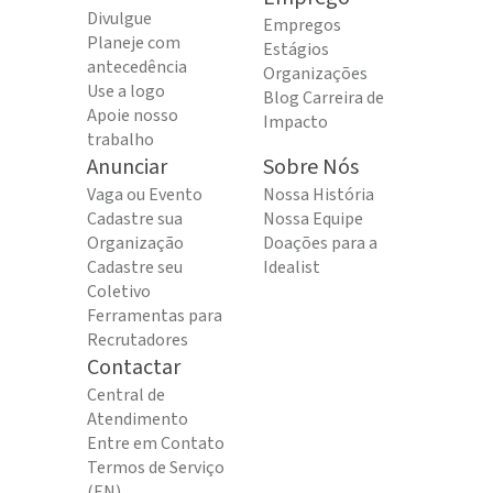
Divulgue
Empregos
Planeje com
Estágios
antecedência
Organizações
Use a logo
Blog Carreira de
Apoie nosso
Impacto
trabalho
Anunciar
Sobre Nós
Vaga ou Evento
Nossa História
Cadastre sua
Nossa Equipe
Organização
Doações para a
Cadastre seu
Idealist
Coletivo
Ferramentas para
Recrutadores
Contactar
Central de
Atendimento
Entre em Contato
Termos de Serviço
(EN)