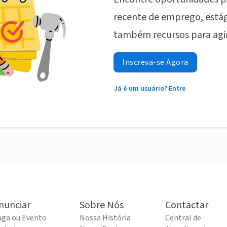
recente de emprego, estág
também recursos para agi
Inscreva-se Agora
Já é um usuário? Entre
nunciar
Sobre Nós
Contactar
aga ou Evento
Nossa História
Central de