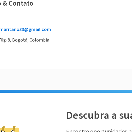
o & Contato
amaritano33@gmail.com
#70g-8, Bogotá, Colombia
Descubra a su
Encontre oportunidades p