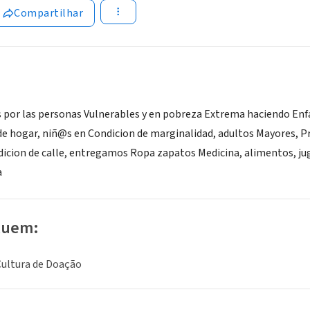
Compartilhar
por las personas Vulnerables y en pobreza Extrema haciendo Enfa
de hogar, niñ@s en Condicion de marginalidad, adultos Mayores, P
icion de calle, entregamos Ropa zapatos Medicina, alimentos, jug
a
luem:
Cultura de Doação