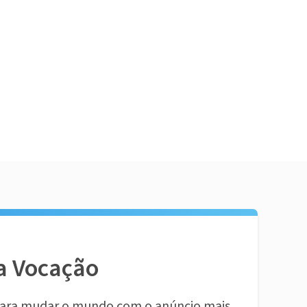
a Vocação
ara mudar o mundo com o anúncio mais