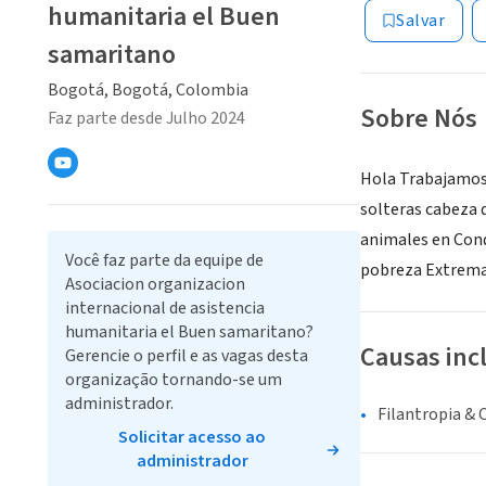
humanitaria el Buen
Salvar
samaritano
Bogotá, Bogotá, Colombia
Sobre Nós
Faz parte desde Julho 2024
Hola Trabajamos 
solteras cabeza 
animales en Cond
Você faz parte da equipe de
pobreza Extrem
Asociacion organizacion
internacional de asistencia
humanitaria el Buen samaritano?
Causas inc
Gerencie o perfil e as vagas desta
organização tornando-se um
administrador.
Filantropia & 
Solicitar acesso ao
administrador