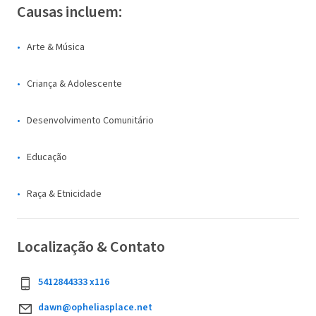
Causas incluem:
Arte & Música
Criança & Adolescente
Desenvolvimento Comunitário
Educação
Raça & Etnicidade
Localização & Contato
5412844333 x116
dawn@opheliasplace.net