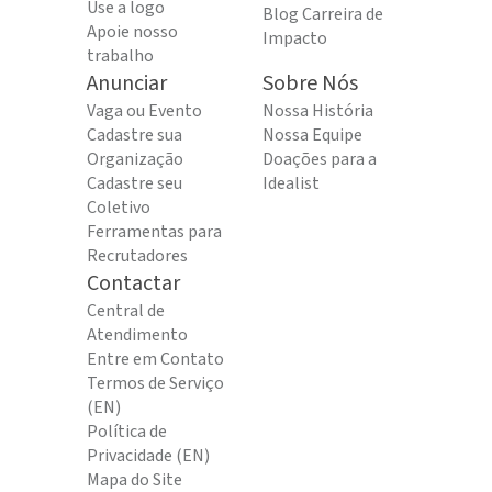
Use a logo
Blog Carreira de
Apoie nosso
Impacto
trabalho
Anunciar
Sobre Nós
Vaga ou Evento
Nossa História
Cadastre sua
Nossa Equipe
Organização
Doações para a
Cadastre seu
Idealist
Coletivo
Ferramentas para
Recrutadores
Contactar
Central de
Atendimento
Entre em Contato
Termos de Serviço
(EN)
Política de
Privacidade (EN)
Mapa do Site