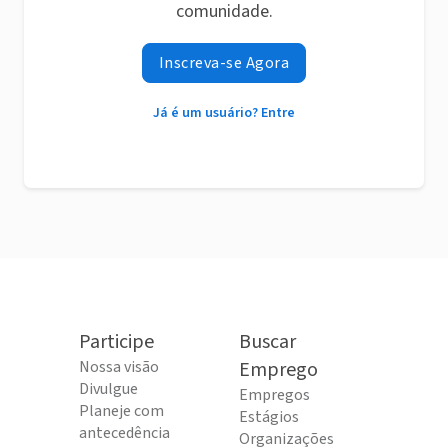
comunidade.
Inscreva-se Agora
Já é um usuário? Entre
Participe
Buscar
Nossa visão
Emprego
Divulgue
Empregos
Planeje com
Estágios
antecedência
Organizações