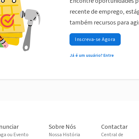
Encontre oportunidades p
recente de emprego, estág
também recursos para agi
Inscreva-se Agora
Já é um usuário? Entre
nunciar
Sobre Nós
Contactar
aga ou Evento
Nossa História
Central de