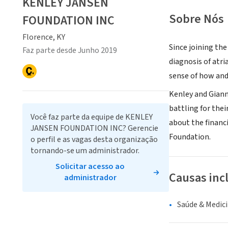
KENLEY JANSEN
Sobre Nós
FOUNDATION INC
Florence, KY
Since joining th
Faz parte desde Junho 2019
diagnosis of atri
sense of how and
Kenley and Giann
battling for thei
Você faz parte da equipe de KENLEY
about the financ
JANSEN FOUNDATION INC? Gerencie
Foundation.
o perfil e as vagas desta organização
tornando-se um administrador.
Solicitar acesso ao
Causas inc
administrador
Saúde & Medic