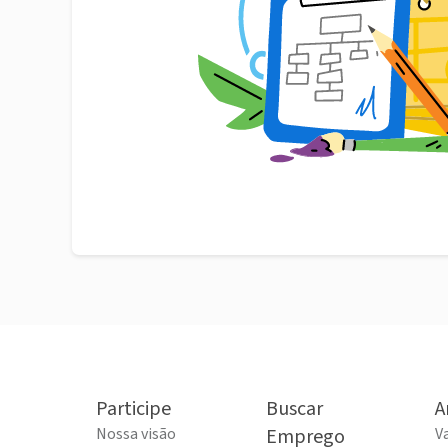
Participe
Buscar
A
Nossa visão
Emprego
V