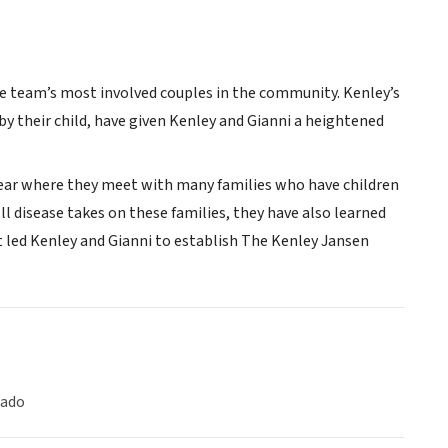
he team’s most involved couples in the community. Kenley’s
 by their child, have given Kenley and Gianni a heightened
year where they meet with many families who have children
oll disease takes on these families, they have also learned
t led Kenley and Gianni to establish The Kenley Jansen
iado