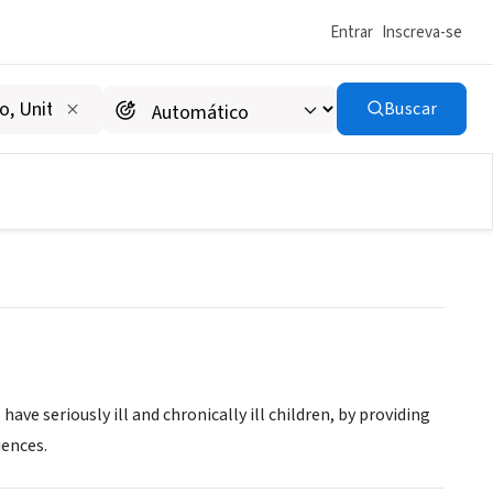
Entrar
Inscreva-se
Buscar
ve seriously ill and chronically ill children, by providing
iences.