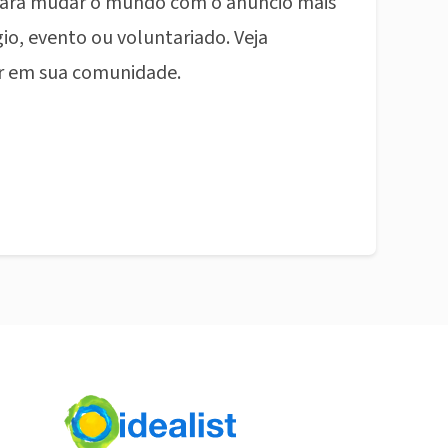
ara mudar o mundo com o anúncio mais
io, evento ou voluntariado. Veja
r em sua comunidade.