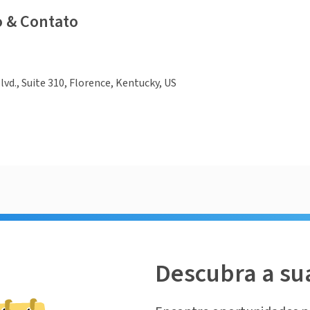
o & Contato
lvd., Suite 310, Florence, Kentucky, US
Descubra a su