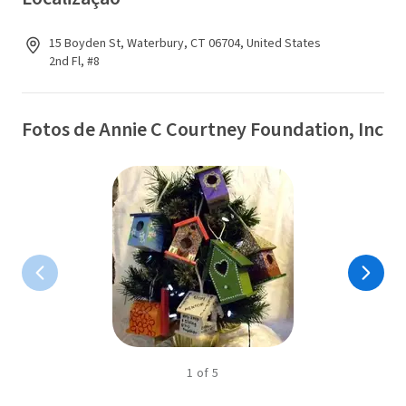
15 Boyden St, Waterbury, CT 06704, United States
2nd Fl, #8
Fotos de Annie C Courtney Foundation, Inc
1
of
5