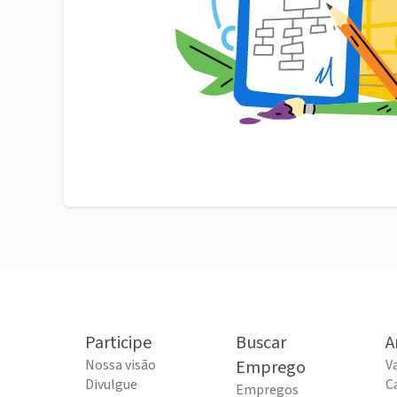
Participe
Buscar
A
Nossa visão
Emprego
V
Divulgue
C
Empregos