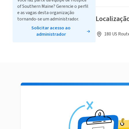
Você faz parte da equipe de Hospice
of Southern Maine? Gerencie o perfil
e as vagas desta organização
Localizaçã
tornando-se um administrador.
Solicitar acesso ao
180 US Route
administrador