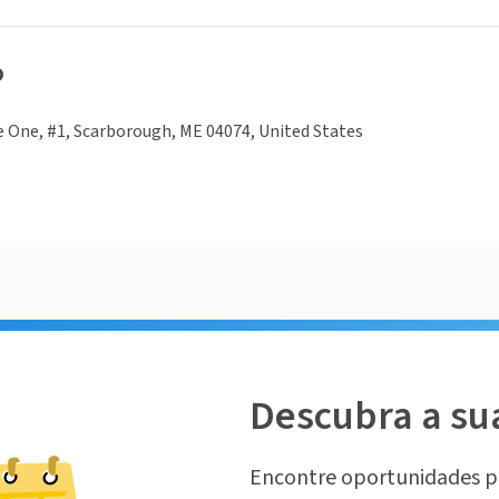
o
 One, #1, Scarborough, ME 04074, United States
Descubra a su
Encontre oportunidades p