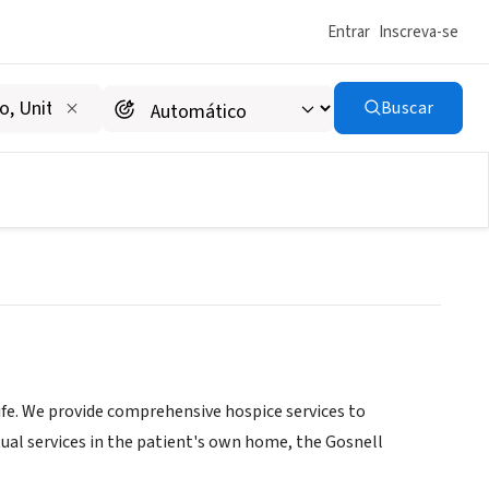
Entrar
Inscreva-se
Buscar
life. We provide comprehensive hospice services to
itual services in the patient's own home, the Gosnell