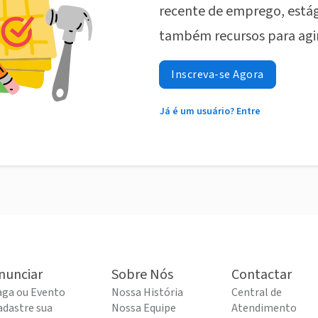
recente de emprego, estág
também recursos para agi
Inscreva-se Agora
Já é um usuário? Entre
nunciar
Sobre Nós
Contactar
aga ou Evento
Nossa História
Central de
adastre sua
Nossa Equipe
Atendimento