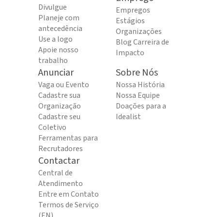
Divulgue
Empregos
Planeje com
Estágios
antecedência
Organizações
Use a logo
Blog Carreira de
Apoie nosso
Impacto
trabalho
Anunciar
Sobre Nós
Vaga ou Evento
Nossa História
Cadastre sua
Nossa Equipe
Organização
Doações para a
Cadastre seu
Idealist
Coletivo
Ferramentas para
Recrutadores
Contactar
Central de
Atendimento
Entre em Contato
Termos de Serviço
(EN)