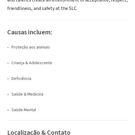
and talents create an environment of acceptance, respect,
friendliness, and safety at the SLC.
Causas incluem:
Proteção aos animais
Criança & Adolescente
Deficiência
Saúde & Medicina
Saúde Mental
Localização & Contato