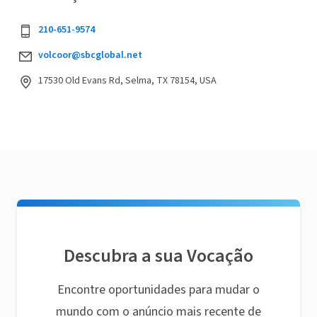
210-651-9574
volcoor@sbcglobal.net
17530 Old Evans Rd, Selma, TX 78154, USA
Descubra a sua Vocação
Encontre oportunidades para mudar o
mundo com o anúncio mais recente de