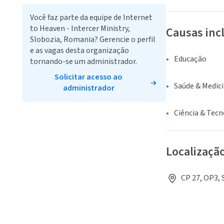
Você faz parte da equipe de Internet
to Heaven - Intercer Ministry,
Causas inc
Slobozia, Romania? Gerencie o perfil
e as vagas desta organização
Educação
tornando-se um administrador.
Solicitar acesso ao
Saúde & Medic
administrador
Ciência & Tecn
Localizaçã
CP 27, OP3, 