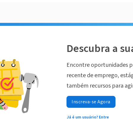
Descubra a su
Encontre oportunidades p
recente de emprego, estág
também recursos para agi
Inscreva-se Agora
Já é um usuário? Entre