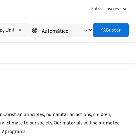
Entrar
Inscreva-se
Buscar
ry, Slobozia, Romania
 Christian principles, humanitarian actions, children,
ral climate to our society. Our materials will be promoted
 TV programs.