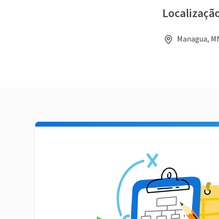
Localizaçã
Managua, MN