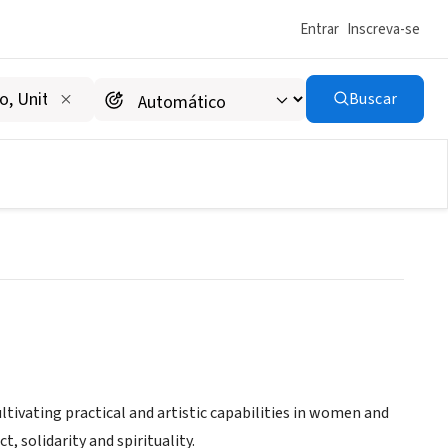
Entrar
Inscreva-se
Buscar
ivating practical and artistic capabilities in women and
, solidarity and spirituality.