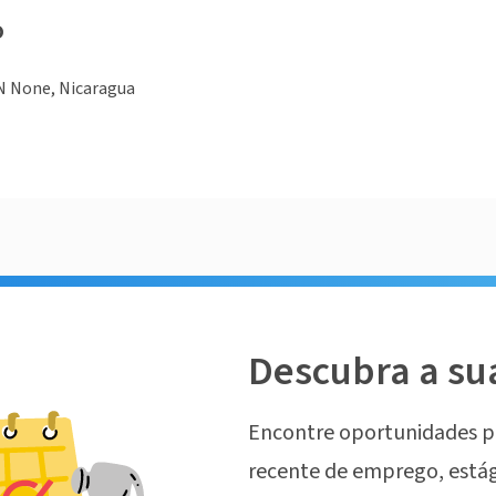
o
 None, Nicaragua
Descubra a su
Encontre oportunidades p
recente de emprego, estág