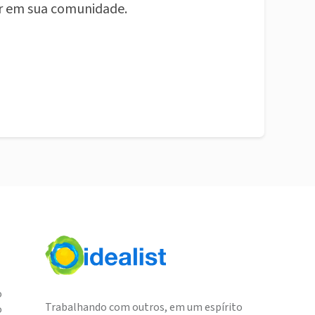
r em sua comunidade.
o
Trabalhando com outros, em um espírito
o