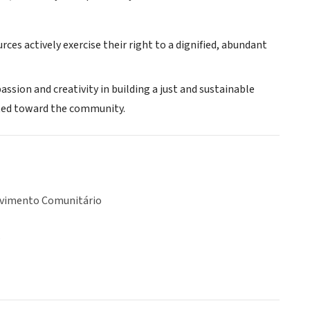
rces actively exercise their right to a dignified, abundant
assion and creativity in building a just and sustainable
ected toward the community.
vimento Comunitário
o