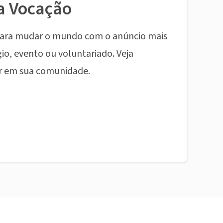
a Vocação
ara mudar o mundo com o anúncio mais
io, evento ou voluntariado. Veja
r em sua comunidade.