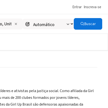
Entrar
Inscreva-se
Buscar
eres e ativistas pela justiça social. Como afiliada da Girl
ou mais de 200 clubes formados por jovens líderes,
s da Girl Up Brasil são defensoras apaixonadas da