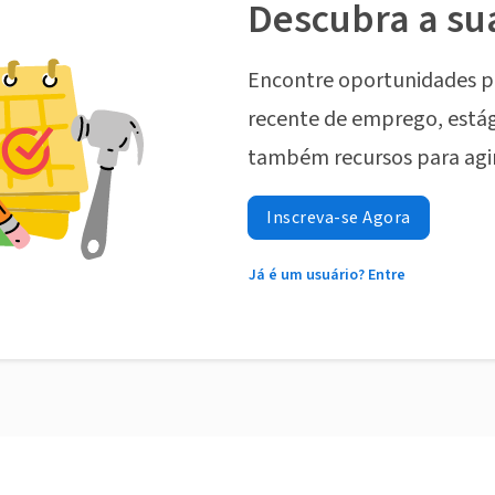
Descubra a su
Encontre oportunidades p
recente de emprego, estág
também recursos para agi
Inscreva-se Agora
Já é um usuário? Entre