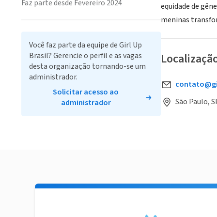
Faz parte desde Fevereiro 2024
equidade de gêne
meninas transfo
Você faz parte da equipe de Girl Up
Brasil? Gerencie o perfil e as vagas
Localizaçã
desta organização tornando-se um
administrador.
contato@gir
Solicitar acesso ao
São Paulo, SP
administrador