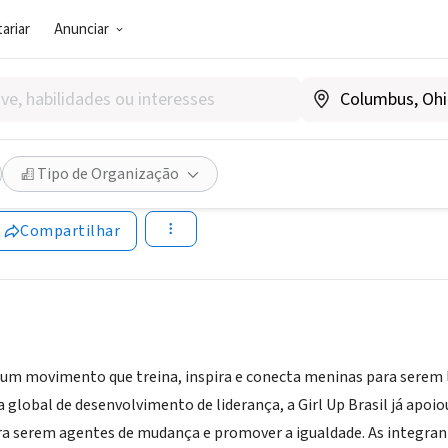
ariar
Anunciar
SOCIAL)
 Brasil
Tipo de Organização
asil
Compartilhar
é um movimento que treina, inspira e conecta meninas para serem líd
a global de desenvolvimento de liderança, a Girl Up Brasil já apoi
a serem agentes de mudança e promover a igualdade. As integrante