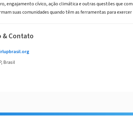
ro, engajamento cívico, ação climática e outras questões que comb
rmam suas comunidades quando têm as ferramentas para exercer t
o & Contato
lupbrasil.org
, Brasil