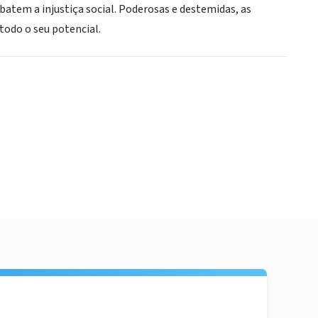
atem a injustiça social. Poderosas e destemidas, as
odo o seu potencial.