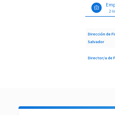
Emp
2 l
Dirección de Fi
Salvador
Director/a de 