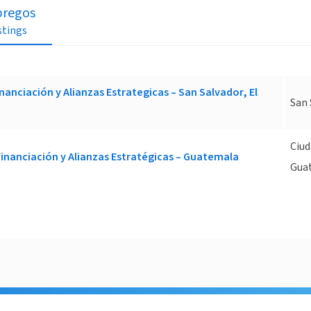
regos
istings
nanciación y Alianzas Estrategicas – San Salvador, El
San 
Ciud
Financiación y Alianzas Estratégicas – Guatemala
Gua