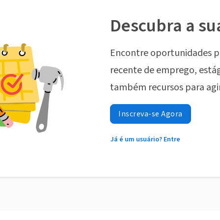
Descubra a su
Encontre oportunidades p
recente de emprego, estág
também recursos para agi
Inscreva-se Agora
Já é um usuário? Entre