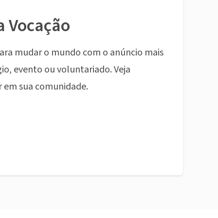
a Vocação
ara mudar o mundo com o anúncio mais
io, evento ou voluntariado. Veja
r em sua comunidade.