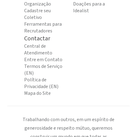
Organização
Doações para a
Cadastre seu
Idealist
Coletivo
Ferramentas para
Recrutadores
Contactar
Central de
Atendimento
Entre em Contato
Termos de Serviço
(EN)
Política de
Privacidade (EN)
Mapa do Site
Trabalhando com outros, em um espírito de
generosidade e respeito mútuo, queremos
construir um mundo em que todas as