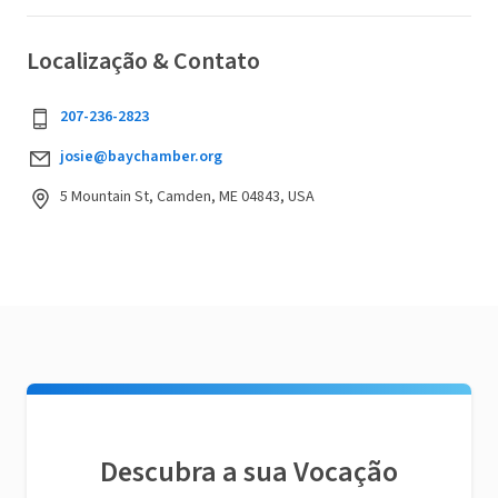
Localização & Contato
207-236-2823
josie@baychamber.org
5 Mountain St, Camden, ME 04843, USA
Descubra a sua Vocação