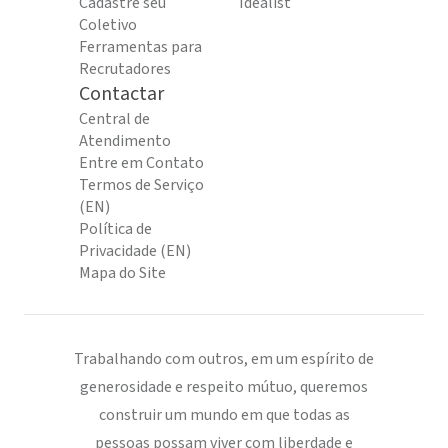
Cadastre seu
Idealist
Coletivo
Ferramentas para
Recrutadores
Contactar
Central de
Atendimento
Entre em Contato
Termos de Serviço
(EN)
Política de
Privacidade (EN)
Mapa do Site
Trabalhando com outros, em um espírito de
generosidade e respeito mútuo, queremos
construir um mundo em que todas as
pessoas possam viver com liberdade e