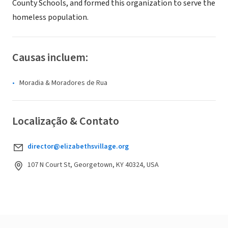
County Schools, and formed this organization to serve the
homeless population.
Causas incluem:
Moradia & Moradores de Rua
Localização & Contato
director@elizabethsvillage.org
107 N Court St, Georgetown, KY 40324, USA