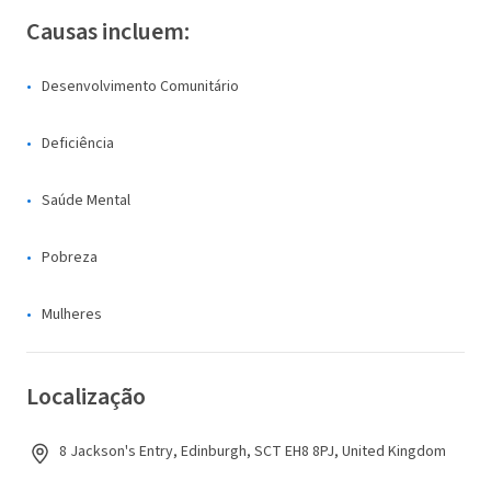
Causas incluem:
Desenvolvimento Comunitário
Deficiência
Saúde Mental
Pobreza
Mulheres
Localização
8 Jackson's Entry, Edinburgh, SCT EH8 8PJ, United Kingdom