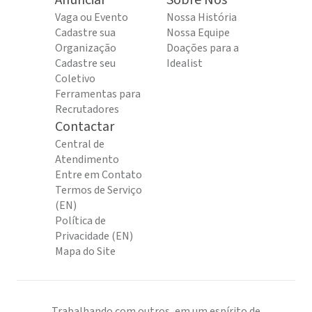
Anunciar
Sobre Nós
Vaga ou Evento
Nossa História
Cadastre sua
Nossa Equipe
Organização
Doações para a
Cadastre seu
Idealist
Coletivo
Ferramentas para
Recrutadores
Contactar
Central de
Atendimento
Entre em Contato
Termos de Serviço
(EN)
Política de
Privacidade (EN)
Mapa do Site
Trabalhando com outros, em um espírito de