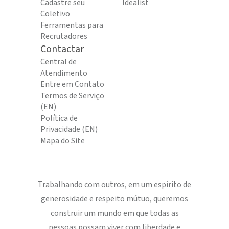
Cadastre seu
Idealist
Coletivo
Ferramentas para
Recrutadores
Contactar
Central de
Atendimento
Entre em Contato
Termos de Serviço
(EN)
Política de
Privacidade (EN)
Mapa do Site
Trabalhando com outros, em um espírito de
generosidade e respeito mútuo, queremos
construir um mundo em que todas as
pessoas possam viver com liberdade e