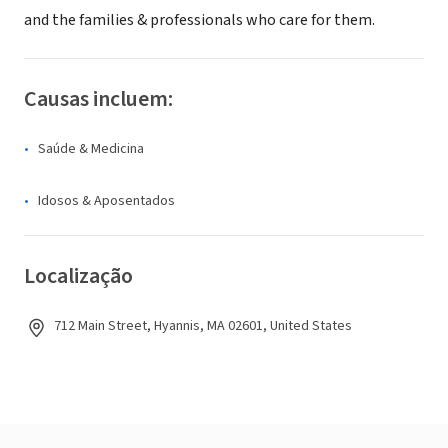
and the families & professionals who care for them.
Causas incluem:
Saúde & Medicina
Idosos & Aposentados
Localização
712 Main Street, Hyannis, MA 02601, United States