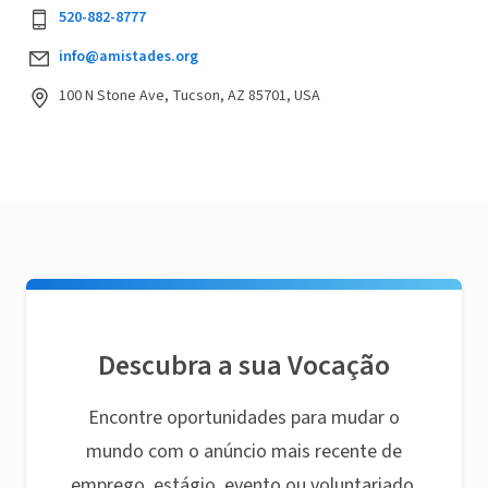
520-882-8777
info@amistades.org
100 N Stone Ave, Tucson, AZ 85701, USA
Descubra a sua Vocação
Encontre oportunidades para mudar o
mundo com o anúncio mais recente de
emprego, estágio, evento ou voluntariado.