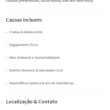
cultural preservation, racial equity, and self-sufficiency.
Causas incluem:
Criança & Adolescente
Engajamento Cívico
Meio Ambiente e Sustentabilidade
Direitos Humanos & Liberdades Civis
Dependência Química & Uso de Substâncias
Localização & Contato