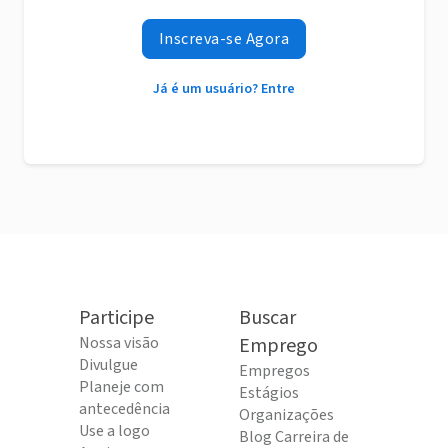
Inscreva-se Agora
Já é um usuário? Entre
Participe
Buscar
Nossa visão
Emprego
Divulgue
Empregos
Planeje com
Estágios
antecedência
Organizações
Use a logo
Blog Carreira de