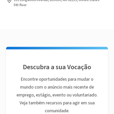
333 Longwood Avenue, Boston, MA 02115, United States
5th floor
Descubra a sua Vocação
Encontre oportunidades para mudar o
mundo com o anúncio mais recente de
emprego, estágio, evento ou voluntariado.
Veja também recursos para agir em sua
comunidade.