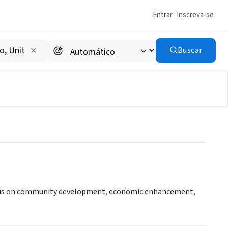
Entrar
Inscreva-se
Buscar
e
ocus on community development, economic enhancement,