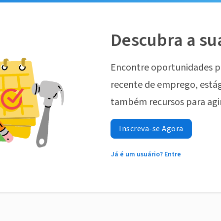
Descubra a su
Encontre oportunidades p
recente de emprego, estág
também recursos para agi
Inscreva-se Agora
Já é um usuário? Entre