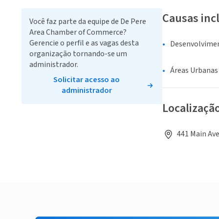
Causas inc
Você faz parte da equipe de De Pere
Area Chamber of Commerce?
Gerencie o perfil e as vagas desta
Desenvolvime
organização tornando-se um
administrador.
Áreas Urbanas
Solicitar acesso ao
administrador
Localizaçã
441 Main Ave