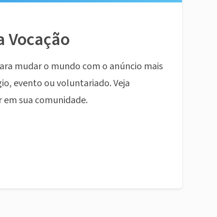
a Vocação
ara mudar o mundo com o anúncio mais
io, evento ou voluntariado. Veja
r em sua comunidade.