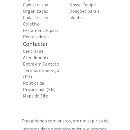
Cadastre sua
Nossa Equipe
Organização
Doações para a
Cadastre seu
Idealist
Coletivo
Ferramentas para
Recrutadores
Contactar
Central de
Atendimento
Entre em Contato
Termos de Serviço
(EN)
Política de
Privacidade (EN)
Mapa do Site
Trabalhando com outros, em um espírito de
generosidade e respeito mútuo, queremos