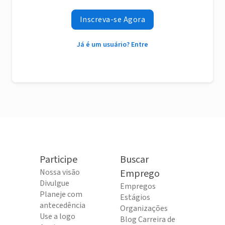
Inscreva-se Agora
Já é um usuário? Entre
Participe
Buscar
Nossa visão
Emprego
Divulgue
Empregos
Planeje com
Estágios
antecedência
Organizações
Use a logo
Blog Carreira de