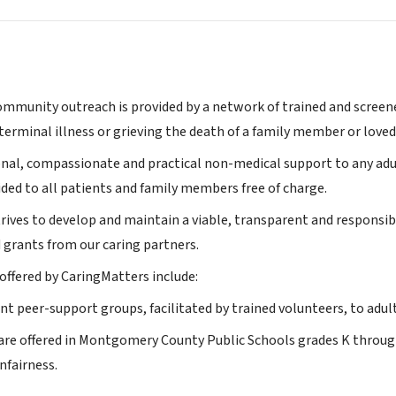
mmunity outreach is provided by a network of trained and screene
 terminal illness or grieving the death of a family member or loved
al, compassionate and practical non-medical support to any adult 
ided to all patients and family members free of charge.
rives to develop and maintain a viable, transparent and responsib
 grants from our caring partners.
ffered by CaringMatters include:
t peer-support groups, facilitated by trained volunteers, to adu
 are offered in Montgomery County Public Schools grades K throug
unfairness.