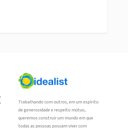
o
Trabalhando com outros, em um espírito
o
de generosidade e respeito mútuo,
queremos construir um mundo em que
todas as pessoas possam viver com