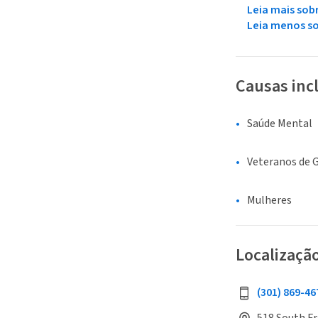
Leia mais sob
Leia menos s
Causas inc
Saúde Mental
Veteranos de 
Mulheres
Localizaçã
(301) 869-46