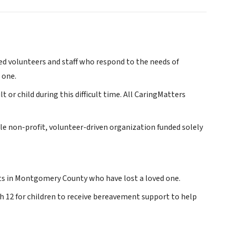
d volunteers and staff who respond to the needs of
 one.
or child during this difficult time. All CaringMatters
le non-profit, volunteer-driven organization funded solely
lts in Montgomery County who have lost a loved one.
h 12 for children to receive bereavement support to help