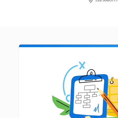
518 South Fr