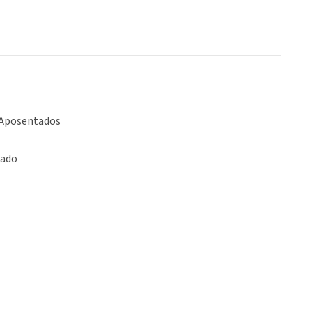
 Aposentados
iado