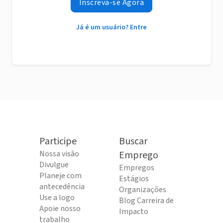
Inscreva-se Agora
Já é um usuário? Entre
Participe
Buscar
Nossa visão
Emprego
Divulgue
Empregos
Planeje com
Estágios
antecedência
Organizações
Use a logo
Blog Carreira de
Apoie nosso
Impacto
trabalho