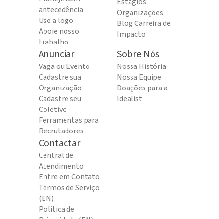
Estágios
antecedência
Organizações
Use a logo
Blog Carreira de
Apoie nosso
Impacto
trabalho
Anunciar
Sobre Nós
Vaga ou Evento
Nossa História
Cadastre sua
Nossa Equipe
Organização
Doações para a
Cadastre seu
Idealist
Coletivo
Ferramentas para
Recrutadores
Contactar
Central de
Atendimento
Entre em Contato
Termos de Serviço
(EN)
Política de