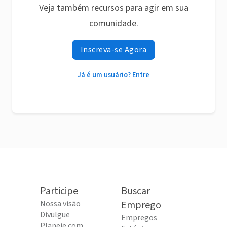
Veja também recursos para agir em sua
comunidade.
Inscreva-se Agora
Já é um usuário? Entre
Participe
Buscar
Nossa visão
Emprego
Divulgue
Empregos
Planeje com