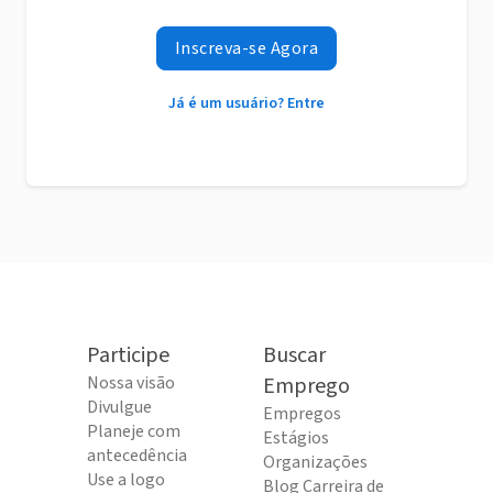
Inscreva-se Agora
Já é um usuário? Entre
Participe
Buscar
Nossa visão
Emprego
Divulgue
Empregos
Planeje com
Estágios
antecedência
Organizações
Use a logo
Blog Carreira de