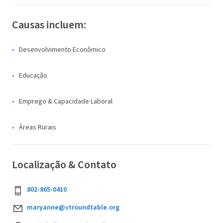
Causas incluem:
Desenvolvimento Econômico
Educação
Emprego & Capacidade Laboral
Áreas Rurais
Localização & Contato
802-865-0410
maryanne@vtroundtable.org