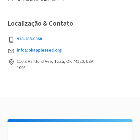
Pesquisa & Ciências Sociais
Localização & Contato
918-288-0068
info@okappleseed.org
110 S Hartford Ave, Tulsa, OK 74120, USA
1008