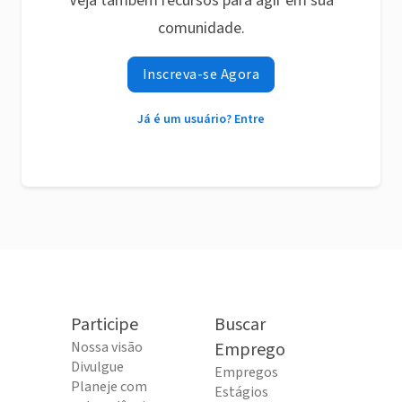
Veja também recursos para agir em sua
comunidade.
Inscreva-se Agora
Já é um usuário? Entre
Participe
Buscar
Nossa visão
Emprego
Divulgue
Empregos
Planeje com
Estágios