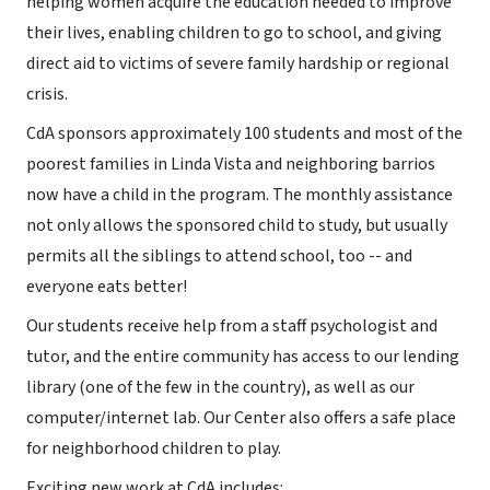
helping women acquire the education needed to improve
their lives, enabling children to go to school, and giving
direct aid to victims of severe family hardship or regional
crisis.
CdA sponsors approximately 100 students and most of the
poorest families in Linda Vista and neighboring barrios
now have a child in the program. The monthly assistance
not only allows the sponsored child to study, but usually
permits all the siblings to attend school, too -- and
everyone eats better!
Our students receive help from a staff psychologist and
tutor, and the entire community has access to our lending
library (one of the few in the country), as well as our
computer/internet lab. Our Center also offers a safe place
for neighborhood children to play.
Exciting new work at CdA includes: